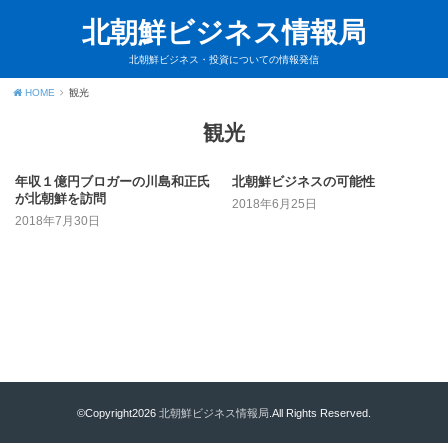
北朝鮮ビジネス情報局
北朝鮮ビジネス・投資についての情報発信
HOME
観光
観光
年収１億円ブロガーの川島和正氏
北朝鮮ビジネスの可能性
が北朝鮮を訪問
2018年6月25日
2018年7月30日
©Copyright2026
北朝鮮ビジネス情報局
.All Rights Reserved.